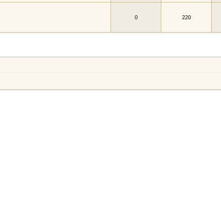
0
220