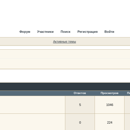
Форум
Участники
Поиск
Регистрация
Войти
Активные темы
Ответов
Просмотров
П
5
1046
0
224