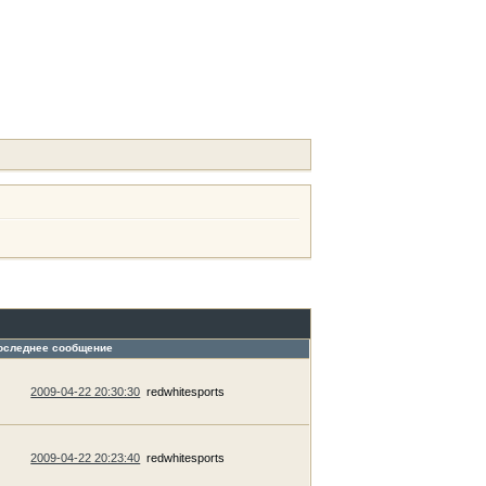
оследнее сообщение
2009-04-22 20:30:30
redwhitesports
2009-04-22 20:23:40
redwhitesports