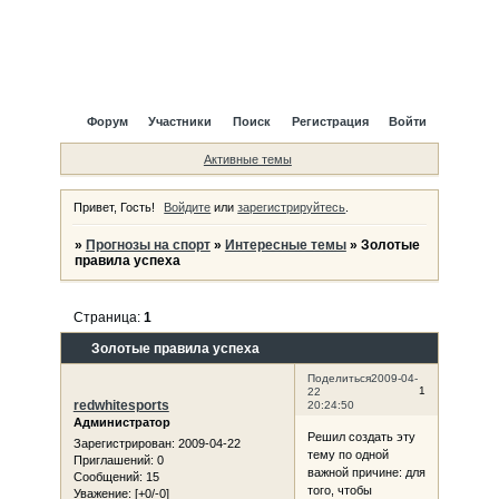
Форум
Участники
Поиск
Регистрация
Войти
Активные темы
Привет, Гость!
Войдите
или
зарегистрируйтесь
.
»
Прогнозы на спорт
»
Интересные темы
»
Золотые
правила успеха
Страница:
1
Золотые правила успеха
Поделиться
2009-04-
1
22
redwhitesports
20:24:50
Администратор
Решил создать эту
Зарегистрирован
: 2009-04-22
тему по одной
Приглашений:
0
важной причине: для
Сообщений:
15
того, чтобы
Уважение:
[+0/-0]